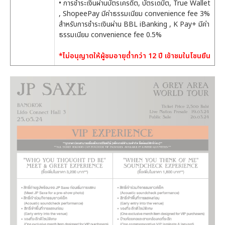
• การชำระเงินผ่านบัตรเครดิต, บัตรเดบิต, True Wallet
, ShopeePay มีค่าธรรมเนียม convenience fee 3%
สำหรับการชำระเงินผ่าน BBL iBanking , K Pay+ มีค่า
ธรรมเนียม convenience fee 0.5%
*ไม่อนุญาตให้ผู้ชมอายุต่ำกว่า 12 ปี เข้าชมในโซนยืน