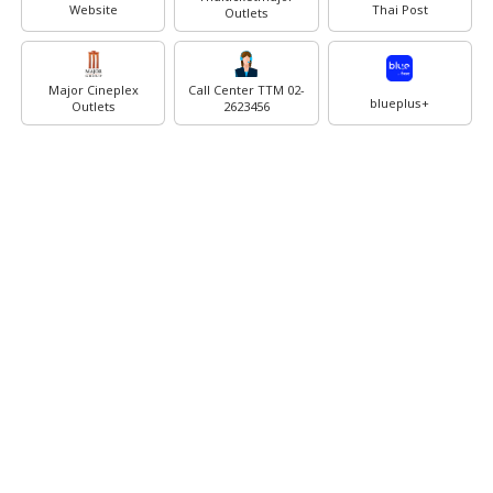
Website
Thai Post
Outlets
Major Cineplex
Call Center TTM 02-
blueplus+
Outlets
2623456