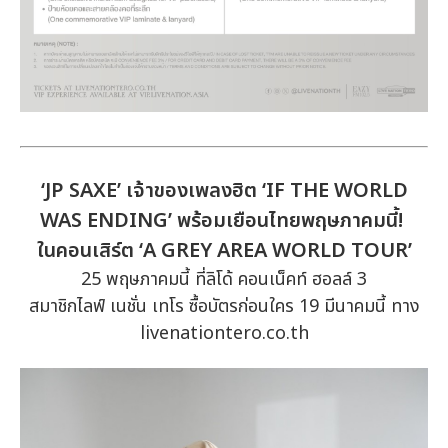
‘JP SAXE’ เจ้าของเพลงฮิต ‘IF THE WORLD
WAS ENDING’ พร้อมเยือนไทยพฤษภาคมนี้!
ในคอนเสิร์ต ‘A GREY AREA WORLD TOUR’
25 พฤษภาคมนี้ ที่ลิโด้ คอนเน็คท์ ฮอลล์ 3
สมาชิกไลฟ์ เนชั่น เทโร ซื้อบัตรก่อนใคร 19 มีนาคมนี้ ทาง
livenationtero.co.th