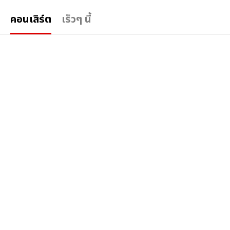
คอนเสิร์ต
เร็วๆ นี้