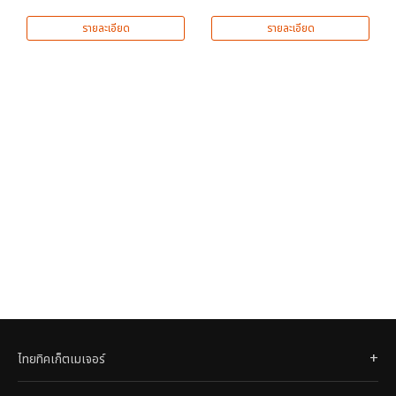
รายละเอียด
รายละเอียด
ไทยทิคเก็ตเมเจอร์