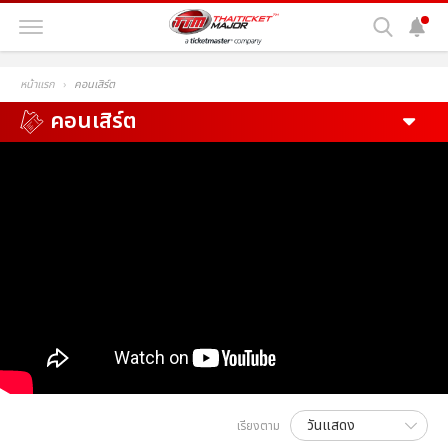
หน้าแรก
คอนเสิร์ต
คอนเสิร์ต
เรียงตาม