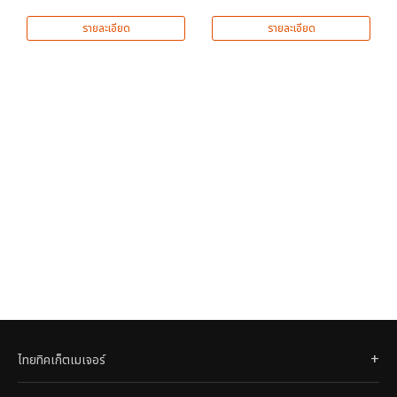
รายละเอียด
รายละเอียด
ไทยทิคเก็ตเมเจอร์