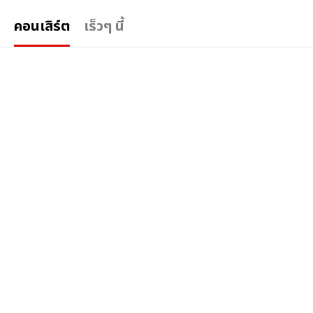
คอนเสิร์ต
เร็วๆ นี้