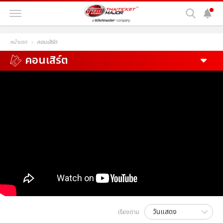
หน้าแรก
คอนเสิร์ต
คอนเสิร์ต
เรียงตาม