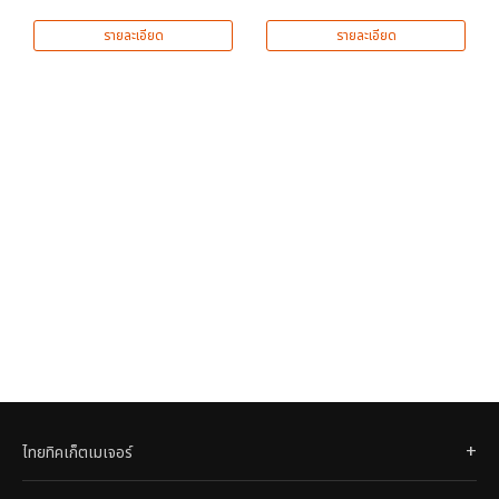
รายละเอียด
รายละเอียด
ไทยทิคเก็ตเมเจอร์