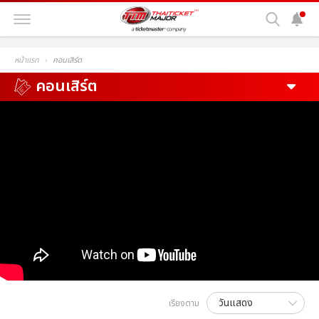
หน้าแรก
คอนเสิร์ต
คอนเสิร์ต
เรียงตาม