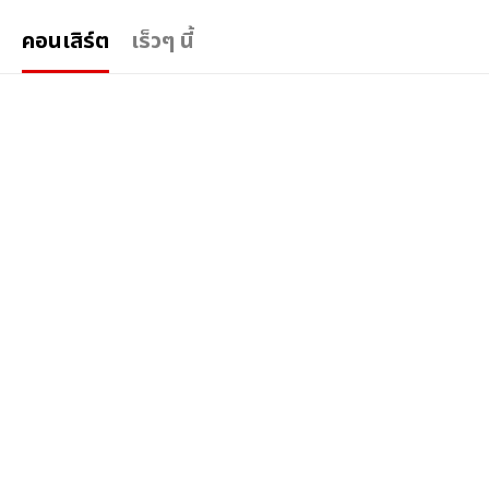
คอนเสิร์ต
เร็วๆ นี้