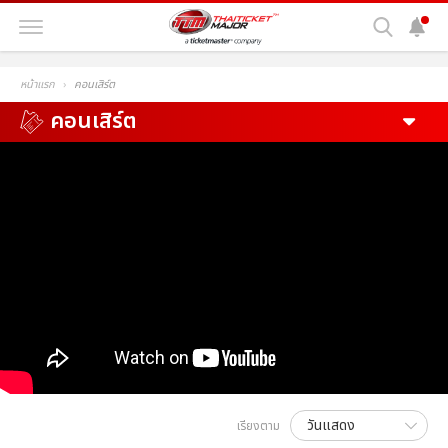
หน้าแรก
คอนเสิร์ต
คอนเสิร์ต
เรียงตาม