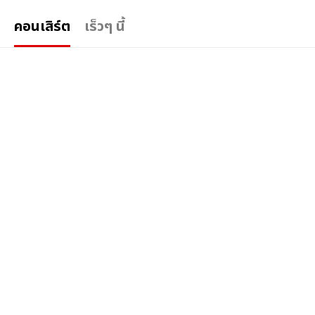
คอนเสิร์ต
เร็วๆ นี้