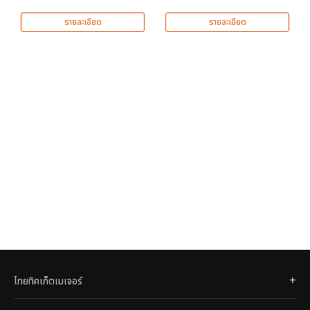
รายละเอียด
รายละเอียด
ไทยทิคเก็ตเมเจอร์