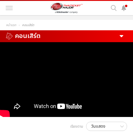
หน้าแรก
คอนเสิร์ต
คอนเสิร์ต
เรียงตาม