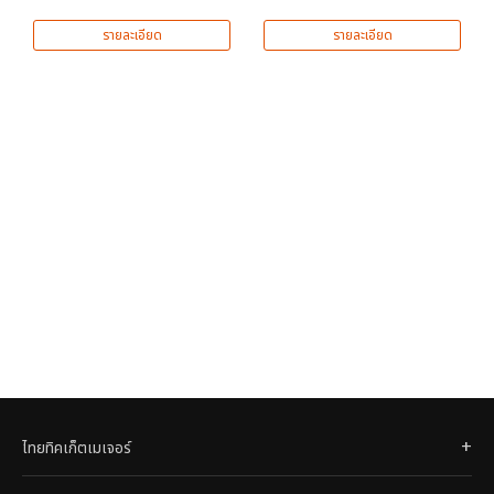
รายละเอียด
รายละเอียด
ไทยทิคเก็ตเมเจอร์