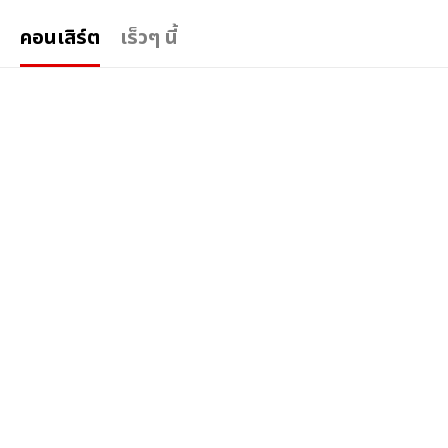
คอนเสิร์ต
เร็วๆ นี้