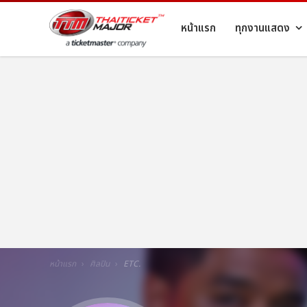
หน้าแรก
ทุกงานแสดง
หน้าแรก
ศิลปิน
ETC.