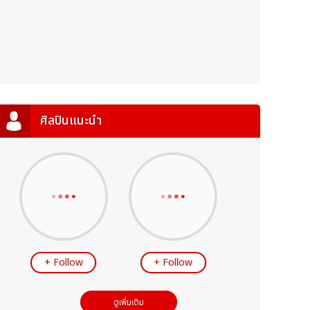
ศิลปินแนะนำ
+ Follow
+ Follow
ดูเพิ่มเติม