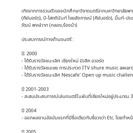
เกิดจากการรวมตัวของนักศึกษาวิชาดนตรีจากมหาวิทยาลัยพายั
(คีย์บอร์ด), บี-โสตถินันท์ ไชยลังการณ์ (คีย์บอร์ด), มิ้นท์-ป
วัฒน์ พงษ์วาท (กลอง,ร้องนำ)
ประสบการณ์ทางด้านดนตรี :
ปี. 2000
- ได้รับรางวัลชนะเลิศ เชียงใหม่ มิวสิค อวอร์ด
- ได้รับรางวัลชมเชย การประกวด ITV shure music awar
- ได้รับรางวัลชนะเลิศ Nescafe' Open up music challe
ปี 2001-2003
- สะสมประสบการณ์เล่นดนตรีในผับที่เชียงใหม่อยู่ประมาณ 3
ปี 2004
- ออกผลงานอัลบัมแรกที่มีชื่อเดียวกับชื่อวงว่า Etc. โดยทำหน
ปี 2005