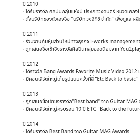
ปี 2010
- ได้รับรางวัล ศิลปินกลุ่มแห่งปี ประเภทวงดนตรี หมวดเพ
- ตั้งบริษัทของตัวเองชื่อ "บริษัท วงอีทีซี จำกัด" เพื่อดูแล
ปี 2011
- ร่วมงานกับหุ้นส่วนใหม่ทางธุรกิจ i-works management ผล
- ถูกเสนอชื่อเข้าชิงรางวัลศิลปินกลุ่มยอดนิยมจาก You2p
ปี 2012
- ได้รางวัล Bang Awards Favorite Music Video 2012 เ
- มีคอนเสิร์ตใหญ่เต็มรูปแบบครั้งที่สี่ “Etc Back to basic"
ปี 2013
- ถูกเสนอชื่อเข้าชิงรางวัล"Best band" จาก Guitar MA
- มีคอนเสิร์ตใหญ่ครบรอบ 10 ปี ETC "Back to the future"
ปี 2014
- ได้รับรางวัล Best Band จาก Guitar MAG Awards