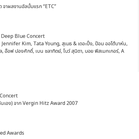
ร์ด จาผลงานอัลบั้มแรก “ETC”
 2 Deep Blue Concert
Jennifer Kim, Tata Young, สุเมธ & เดอะปั๋ง, ป้อม ออโต้บาห์น,
พล, อ๊อฟ ปองศักดิ์, เบน ชลาทิตย์, โบว์ สุนิตา, บอย พีสเมกเกอร์, A
s Concert
ดที่ฉันเอง) จาก Vergin Hitz Award 2007
 Seed Awards