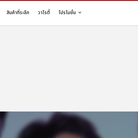
สินค้าที่ระลึก
วาไรตี้
โปรโมชั่น