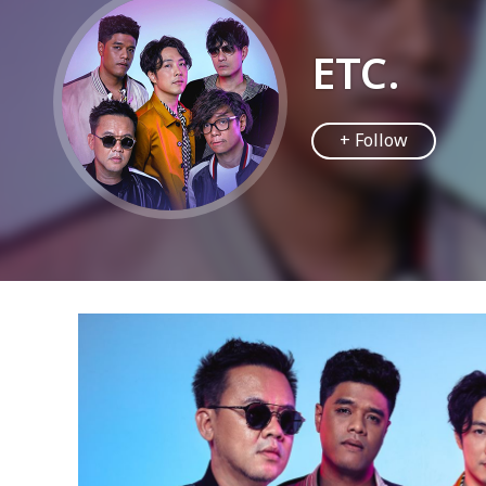
ETC.
+ Follow