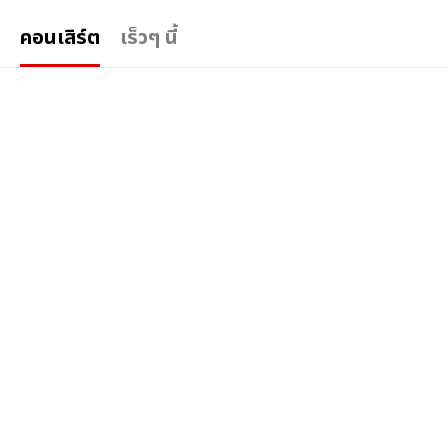
คอนเสิร์ต
เร็วๆ นี้