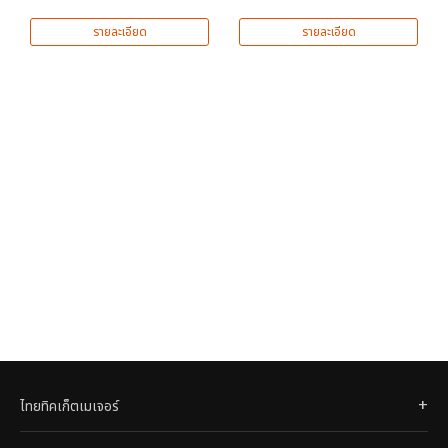
รายละเอียด
รายละเอียด
ไทยทิคเก็ตเมเจอร์