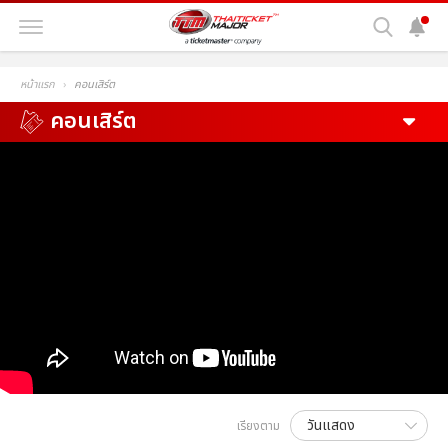
หน้าแรก
คอนเสิร์ต
คอนเสิร์ต
เรียงตาม