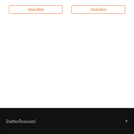
รายละเอียด
รายละเอียด
ไทยทิคเก็ตเมเจอร์