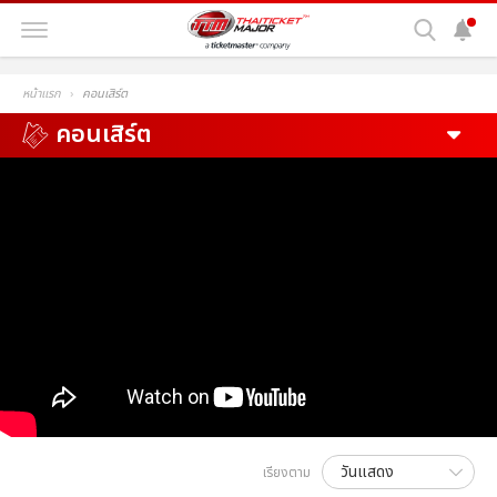
หน้าแรก
คอนเสิร์ต
คอนเสิร์ต
เรียงตาม