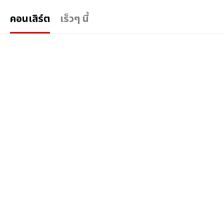
คอนเสิร์ต
เร็วๆ นี้