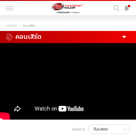
หน้าแรก
คอนเสิร์ต
คอนเสิร์ต
เรียงตาม