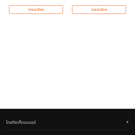
รายละเอียด
รายละเอียด
ไทยทิคเก็ตเมเจอร์