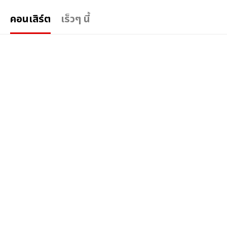
คอนเสิร์ต
เร็วๆ นี้