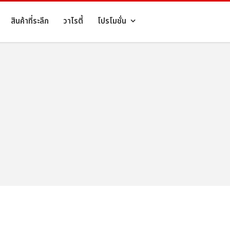
สินค้าที่ระลึก
วาไรตี้
โปรโมชั่น