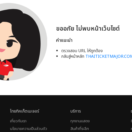
ขออภัย ไม่พบหน้าเว็บไซต์
คำแนะนำ
ตรวจสอบ URL ให้ถูกต้อง
กลับสู่หน้าหลัก
THAITICKETMAJOR.CO
ไทยทิคเก็ตเมเจอร์
บริการ
เกี่ยวกับเรา
ทุกงานแสดง
นโยบายความเป็นส่วนตัว
สินค้าที่ระลึก