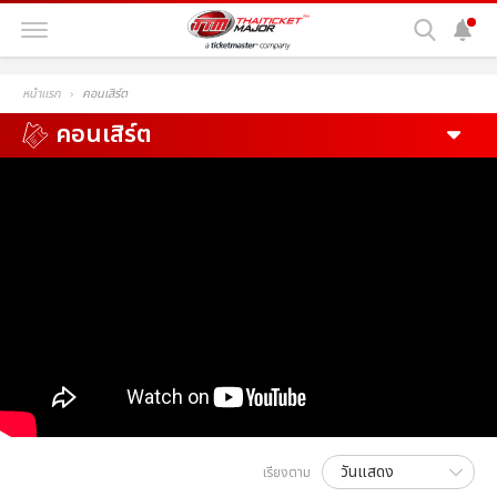
หน้าแรก
คอนเสิร์ต
คอนเสิร์ต
เรียงตาม