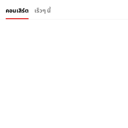
คอนเสิร์ต
เร็วๆ นี้