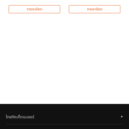
รายละเอียด
รายละเอียด
ไทยทิคเก็ตเมเจอร์