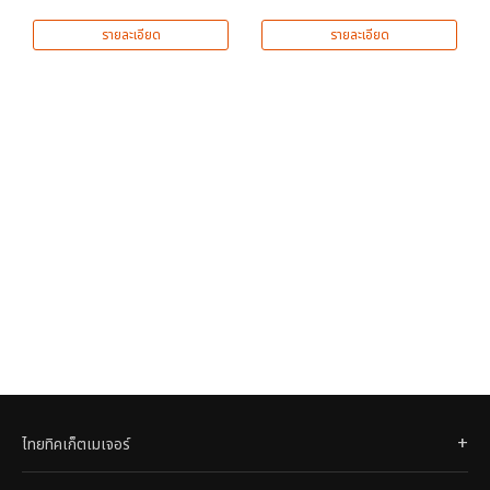
รายละเอียด
รายละเอียด
ไทยทิคเก็ตเมเจอร์