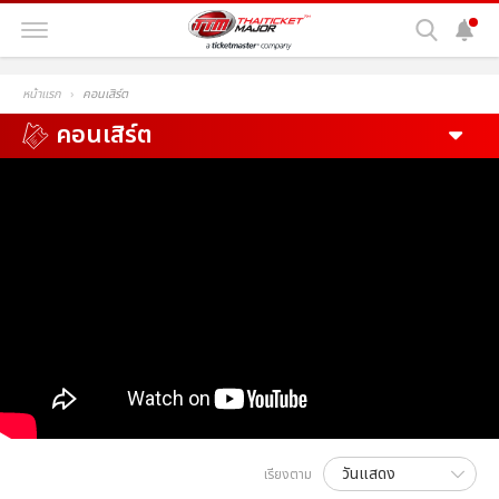
หน้าแรก
คอนเสิร์ต
คอนเสิร์ต
เรียงตาม