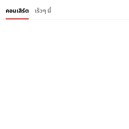
คอนเสิร์ต
เร็วๆ นี้