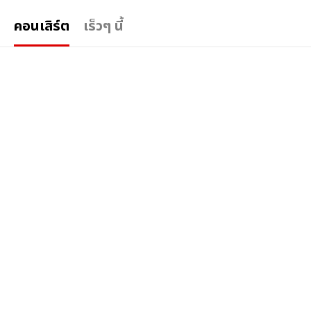
คอนเสิร์ต
เร็วๆ นี้