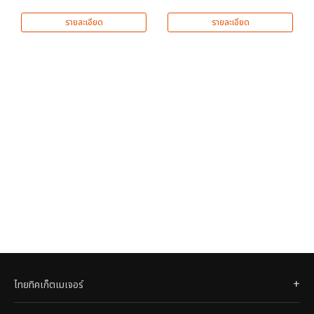
รายละเอียด
รายละเอียด
ไทยทิคเก็ตเมเจอร์