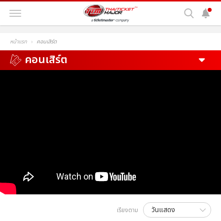
หน้าแรก
คอนเสิร์ต
คอนเสิร์ต
เรียงตาม