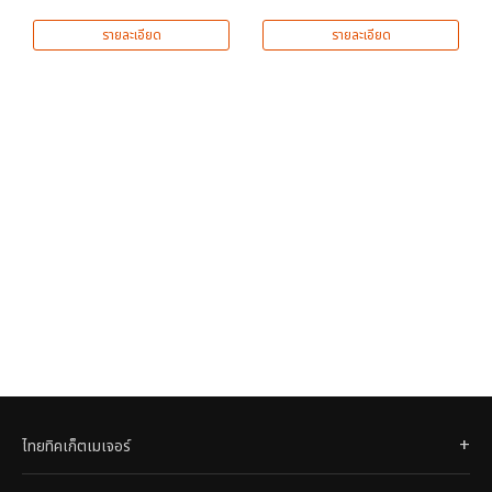
รายละเอียด
รายละเอียด
ไทยทิคเก็ตเมเจอร์