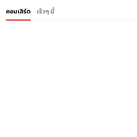
คอนเสิร์ต
เร็วๆ นี้