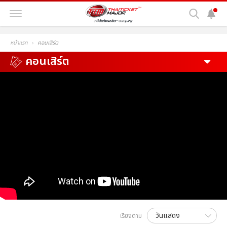
หน้าแรก
คอนเสิร์ต
คอนเสิร์ต
เรียงตาม