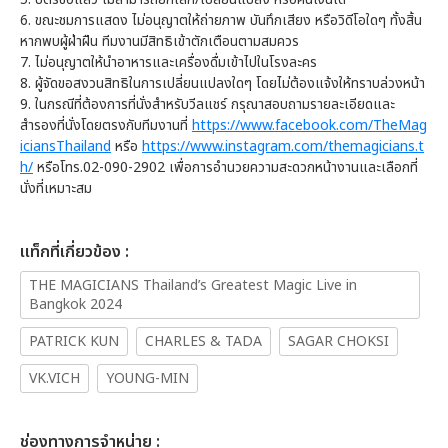
6. ขณะชมการแสดง ไม่อนุญาตให้ถ่ายภาพ บันทึกเสียง หรือวิดีโอใดๆ ทั้งสิ้น
หากพบผู้ฝ่าฝืน ทีมงานมีสิทธิเข้าตักเตือนตามสมควร
7. ไม่อนุญาตให้นำอาหารและเครื่องดื่มเข้าไปในโรงละคร
8. ผู้จัดขอสงวนสิทธิในการเปลี่ยนแปลงใดๆ โดยไม่ต้องแจ้งให้ทราบล่วงหน้า
9. ในกรณีที่ต้องการที่นั่งสำหรับวีลแชร์ กรุณาสอบถามรายละเอียดและ
สำรองที่นั่งโดยตรงกับทีมงานที่
https://www.facebook.com/TheMag
iciansThailand
หรือ
https://www.instagram.com/themagicians.t
h/
หรือโทร.02-090-2902 เพื่อการอำนวยความสะดวกหน้างานและเลือกที่
นั่งที่เหมาะสม
เเท็กที่เกี่ยวข้อง :
THE MAGICIANS Thailand’s Greatest Magic Live in
Bangkok 2024
PATRICK KUN
CHARLES & TADA
SAGAR CHOKSI
VK.VICH
YOUNG-MIN
ช่องทางการจำหน่าย :