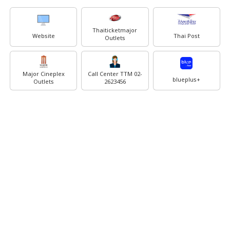
Thaiticketmajor
Website
Thai Post
Outlets
Major Cineplex
Call Center TTM 02-
blueplus+
Outlets
2623456