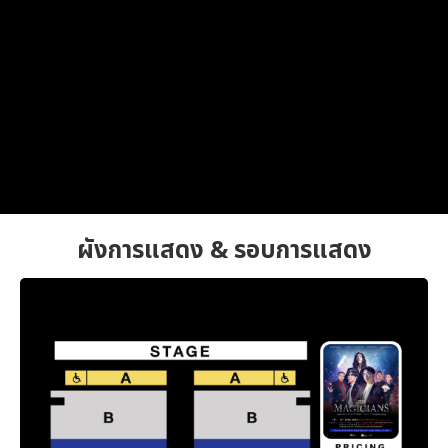
ผังการแสดง & รอบการแสดง