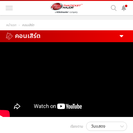
หน้าแรก
คอนเสิร์ต
คอนเสิร์ต
เรียงตาม