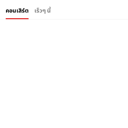
คอนเสิร์ต
เร็วๆ นี้