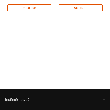
รายละเอียด
รายละเอียด
ไทยทิคเก็ตเมเจอร์