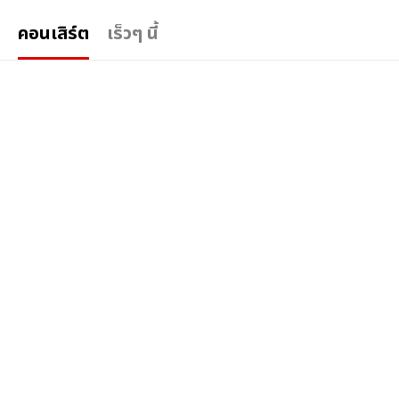
คอนเสิร์ต
เร็วๆ นี้