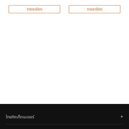
รายละเอียด
รายละเอียด
ไทยทิคเก็ตเมเจอร์