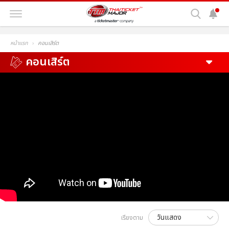
หน้าแรก
คอนเสิร์ต
คอนเสิร์ต
เรียงตาม