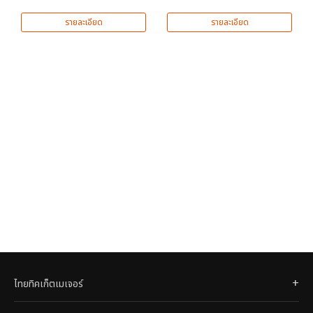
รายละเอียด
รายละเอียด
ไทยทิคเก็ตเมเจอร์