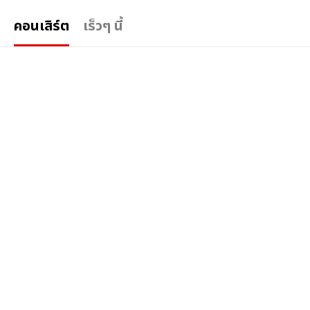
คอนเสิร์ต
เร็วๆ นี้