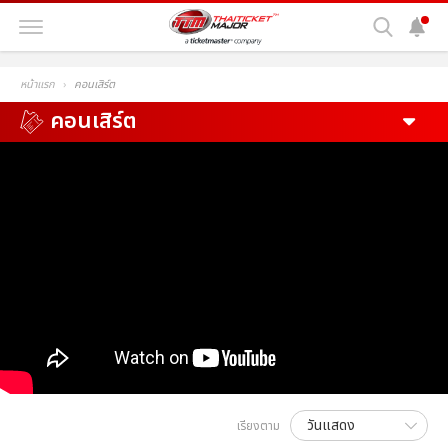
หน้าแรก
คอนเสิร์ต
คอนเสิร์ต
เรียงตาม