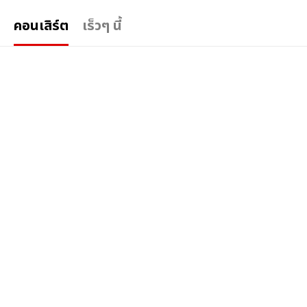
คอนเสิร์ต
เร็วๆ นี้