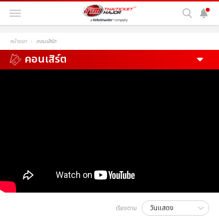
หน้าแรก
คอนเสิร์ต
คอนเสิร์ต
เรียงตาม