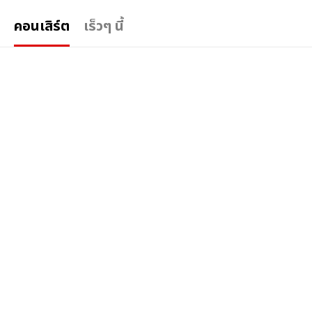
คอนเสิร์ต
เร็วๆ นี้