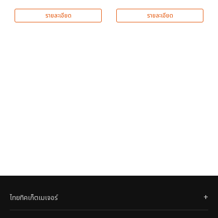
รายละเอียด
รายละเอียด
ไทยทิคเก็ตเมเจอร์