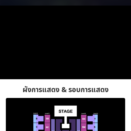
ผังการแสดง & รอบการแสดง