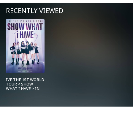
RECENTLY VIEWED
IVE THE 1ST WORLD
TOUR < SHOW
WHAT I HAVE > IN
BANGKOK