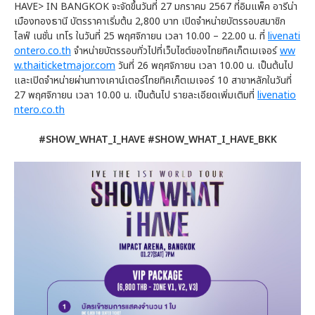
HAVE> IN BANGKOK จะจัดขึ้นวันที่ 27 มกราคม 2567 ที่อิมแพ็ค อารีน่า
เมืองทองธานี บัตรราคาเริ่มต้น 2,800 บาท เปิดจำหน่ายบัตรรอบสมาชิก
ไลฟ์ เนชั่น เทโร ในวันที่ 25 พฤศจิกายน เวลา 10.00 – 22.00 น. ที่
livenati
ontero.co.th
จำหน่ายบัตรรอบทั่วไปที่เว็บไซต์ของไทยทิคเก็ตเมเจอร์
ww
w.thaiticketmajor.com
วันที่ 26 พฤศจิกายน เวลา 10.00 น. เป็นต้นไป
และเปิดจำหน่ายผ่านทางเคาน์เตอร์ไทยทิคเก็ตเมเจอร์ 10 สาขาหลักในวันที่
27 พฤศจิกายน เวลา 10.00 น. เป็นต้นไป รายละเอียดเพิ่มเติมที่
livenatio
ntero.co.th
#SHOW_WHAT_I_HAVE #SHOW_WHAT_I_HAVE_BKK