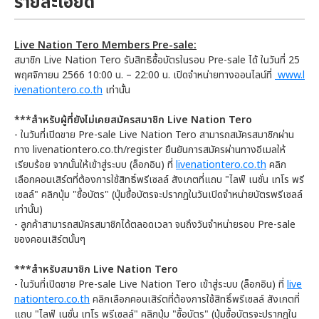
รายละเอียด
Live Nation Tero Members Pre-sale:
สมาชิก Live Nation Tero รับสิทธิซื้อบัตรในรอบ Pre-sale ได้ ในวันที่ 25
พฤศจิกายน 2566 10:00 น. – 22:00 น. เปิดจำหน่ายทางออนไลน์ที่
www.l
ivenationtero.co.th
เท่านั้น
***สำหรับผู้ที่ยังไม่เคยสมัครสมาชิก Live Nation Tero
- ในวันที่เปิดขาย Pre-sale Live Nation Tero สามารถสมัครสมาชิกผ่าน
ทาง livenationtero.co.th/register ยืนยันการสมัครผ่านทางอีเมลให้
เรียบร้อย จากนั้นให้เข้าสู่ระบบ (ล็อกอิน) ที่
livenationtero.co.th
คลิก
เลือกคอนเสิร์ตที่ต้องการใช้สิทธิ์พรีเซลล์ สังเกตที่แถบ "ไลฟ์ เนชั่น เทโร พรี
เซลล์" คลิกปุ่ม "ซื้อบัตร" (ปุ่มซื้อบัตรจะปรากฏในวันเปิดจำหน่ายบัตรพรีเซลล์
เท่านั้น)
- ลูกค้าสามารถสมัครสมาชิกได้ตลอดเวลา จนถึงวันจำหน่ายรอบ Pre-sale
ของคอนเสิร์ตนั้นๆ
***สำหรับสมาชิก Live Nation Tero
- ในวันที่เปิดขาย Pre-sale Live Nation Tero เข้าสู่ระบบ (ล็อกอิน) ที่
live
nationtero.co.th
คลิกเลือกคอนเสิร์ตที่ต้องการใช้สิทธิ์พรีเซลล์ สังเกตที่
แถบ "ไลฟ์ เนชั่น เทโร พรีเซลล์" คลิกปุ่ม "ซื้อบัตร" (ปุ่มซื้อบัตรจะปรากฏใน