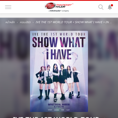
หน้าหลัก
คอนเสิร์ต
IVE THE 1ST WORLD TOUR < SHOW WHAT I HAVE > IN BANGKOK