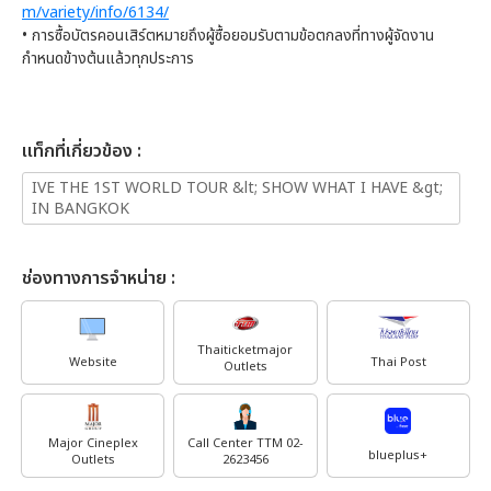
m/variety/info/6134/
• การซื้อบัตรคอนเสิร์ตหมายถึงผู้ซื้อยอมรับตามข้อตกลงที่ทางผู้จัดงาน
กำหนดข้างต้นแล้วทุกประการ
เเท็กที่เกี่ยวข้อง :
IVE THE 1ST WORLD TOUR &lt; SHOW WHAT I HAVE &gt;
IN BANGKOK
ช่องทางการจำหน่าย :
Thaiticketmajor
Website
Thai Post
Outlets
Major Cineplex
Call Center TTM 02-
blueplus+
Outlets
2623456