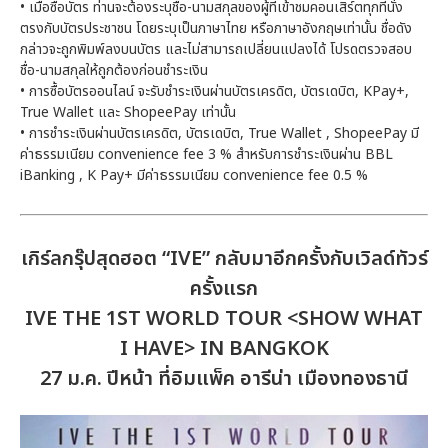
• เมื่อซื้อบัตร ท่านจะต้องระบุชื่อ-นามสกุลของผู้ที่เข้าชมคอนเสิร์ตทุกที่นั่ง
ตรงกับบัตรประชาชน โดยระบุเป็นภาษาไทย หรือภาษาอังกฤษเท่านั้น ชื่อดัง
กล่าวจะถูกพิมพ์ลงบนบัตร และไม่สามารถเปลี่ยนแปลงได้ โปรดตรวจสอบ
ชื่อ-นามสกุลให้ถูกต้องก่อนชำระเงิน
• การซื้อบัตรออนไลน์ จะรับชำระเงินผ่านบัตรเครดิต, บัตรเดบิต, KPay+,
True Wallet และ ShopeePay เท่านั้น
• การชำระเงินผ่านบัตรเครดิต, บัตรเดบิต, True Wallet , ShopeePay มี
ค่าธรรมเนียม convenience fee 3 % สำหรับการชำระเงินผ่าน BBL
iBanking , K Pay+ มีค่าธรรมเนียม convenience fee 0.5 %
เกิร์ลกรุ๊ปสุดฮอต “IVE” กลับมาอีกครั้งกับเวิลด์ทัวร์
ครั้งแรก
IVE THE 1ST WORLD TOUR <SHOW WHAT
I HAVE> IN BANGKOK
27 ม.ค. ปีหน้า ที่อิมแพ็ค อารีน่า เมืองทองธานี