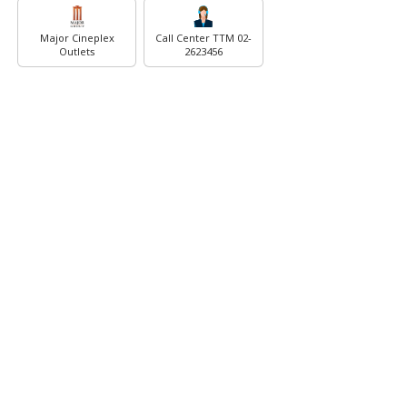
Major Cineplex
Call Center TTM 02-
Outlets
2623456