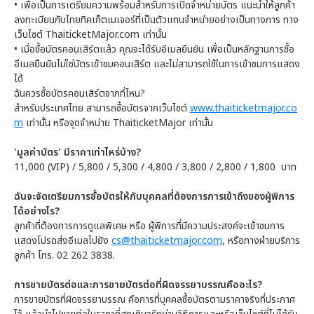
• เพื่อเป็นการเตรียมความพร้อมสำหรับการเปิดจำหน่ายบัตร แนะนำให้ลูกค้า
ลงทะเบียนกับไทยทิคเก็ตเมเจอร์ที่เป็นตัวแทนจำหน่ายอย่างเป็นทางการ ทาง
เว็บไซต์ ThaiticketMajor.com เท่านั้น
• เมื่อซื้อบัตรคอนเสิร์ตแล้ว คุณจะได้รับอีเมลยืนยัน เพื่อเป็นหลักฐานการซื้อ
อีเมลยืนยันไม่ใช่บัตรเข้าชมคอนเสิร์ต และไม่สามารถใช้ในการเข้าชมการแสดง
ได้
ฉันควรซื้อบัตรคอนเสิร์ตจากที่ไหน?
สำหรับประเทศไทย สามารถซื้อบัตรจากเว็บไซต์
www.thaiticketmajor.co
m
เท่านั้น หรือจุดจำหน่าย ThaiticketMajor เท่านั้น
'มูลค่าบัตร' มีราคาเท่าไหร่บ้าง?
11,000 (VIP) / 5,800 / 5,300 / 4,800 / 3,800 / 2,800 / 1,800 บาท
ฉันจะจัดเตรียมการซื้อบัตรให้กับบุคคลที่ต้องการการเข้าถึงของผู้พิการ
ได้อย่างไร?
ลูกค้าที่ต้องการการดูแลพิเศษ หรือ ผู้พิการที่มีความประสงค์จะเข้าชมการ
แสดงโปรดส่งอีเมลไปยัง
cs@thaiticketmajor.com
, หรือทางฝ่ายบริการ
ลูกค้า โทร. 02 262 3838.
การขายบัตรต่อและการขายบัตรต่อที่ผิดจรรยาบรรณคืออะไร?
การขายบัตรที่ผิดจรรยาบรรณ คือการที่บุคคลซื้อบัตรตามราคาจริงที่ประกาศ