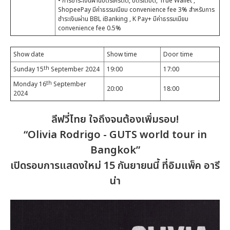
• การชำระเงินผ่านบัตรเครดิต, บัตรเดบิต, True Wallet ,
ShopeePay มีค่าธรรมเนียม convenience fee 3% สำหรับการ
ชำระเงินผ่าน BBL iBanking , K Pay+ มีค่าธรรมเนียม
convenience fee 0.5%
Show date
Show time
Door time
th
Sunday 15
September 2024
19:00
17:00
th
Monday 16
September
20:00
18:00
2024
ลีฟวี่ไทย ใจถึงจนต้องเพิ่มรอบ!
“Olivia Rodrigo - GUTS world tour in
Bangkok”
เปิดรอบการแสดงใหม่ 15 กันยายนนี้ ที่อิมแพ็ค อารี
น่า