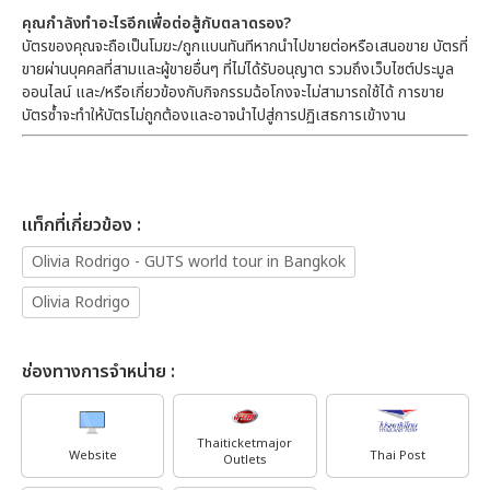
คุณกำลังทำอะไรอีกเพื่อต่อสู้กับตลาดรอง?
บัตรของคุณจะถือเป็นโมฆะ/ถูกแบนทันทีหากนำไปขายต่อหรือเสนอขาย บัตรที่
ขายผ่านบุคคลที่สามและผู้ขายอื่นๆ ที่ไม่ได้รับอนุญาต รวมถึงเว็บไซต์ประมูล
ออนไลน์ และ/หรือเกี่ยวข้องกับกิจกรรมฉ้อโกงจะไม่สามารถใช้ได้ การขาย
บัตรซ้ำจะทำให้บัตรไม่ถูกต้องและอาจนำไปสู่การปฏิเสธการเข้างาน
เเท็กที่เกี่ยวข้อง :
Olivia Rodrigo - GUTS world tour in Bangkok
Olivia Rodrigo
ช่องทางการจำหน่าย :
Thaiticketmajor
Website
Thai Post
Outlets