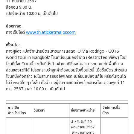
11 กันยายน 2567
ล็อกอิน​ 9:00 น.
เปิดจำหน่าย 10:00 น. เป็นต้นไป
ช่องทาง:
ทางเว็บไซต์
www.thiaticketmajor.com
เงื่อนไข:
ทางผู้จัดจะเปิดจำหน่ายบัตรเข้าชมการแสดง 'Olivia Rodrigo - GUTS
world tour in Bangkok' โซนที่นั่งมุมมองจำกัด (Restricted View) โดย
โซนที่นั่งบริเวณนี้ จะเป็นที่นั่งด้านข้างเวทีซึ่งจะไม่สามารถมองเห็นพื้นที่บาง
ส่วนของเวทีได้ โปรดทราบว่าลูกค้าต้องยอมรับเงื่อนไขนี้ เมื่อซื้อบัตรเข้าชมใน
โซนที่นั่งดังกล่าว จะไม่สามารถขออัพเกรด เปลี่ยนแปลงแก้ไข หรือคืนเงินได้
ไม่ว่ากรณีใด ๆ ทั้งสิ้น ทั้งนี้ ทางผู้จัดฯ จะเปิดจำหน่ายบัตรตั้งแต่วันพุธที่ 11
ก.ย. 2567 เวลา 10.00 น. เป็นต้นไป
การเปิด
จำกัดการซื้อ
วันเวลา
ช่องทางจำหน่าย
จำหน่ายบัตร
บัตร
สำหรับวันที่ 20
พฤษภาคม 2567
จำหน่ายทางทาง