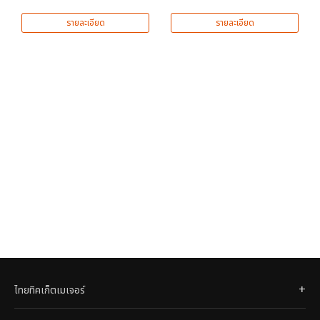
รายละเอียด
รายละเอียด
ไทยทิคเก็ตเมเจอร์