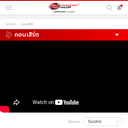
หน้าแรก
คอนเสิร์ต
คอนเสิร์ต
เรียงตาม