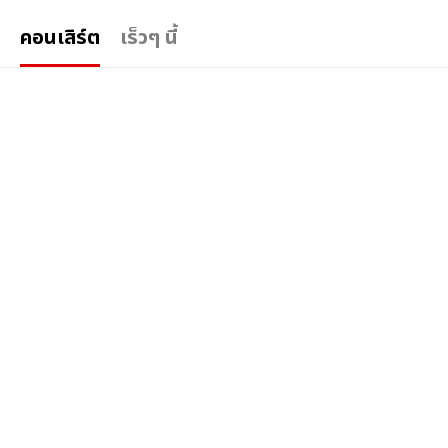
คอนเสิร์ต
เร็วๆ นี้