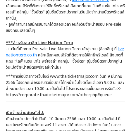
เลือกคอนเสิร์ตที่ต้องการใช้สิทธิ์พรีเซลล์ สังเกตที่แถบ "ไลฟ์ เนชั่น เทโร พรี
เซลล์" คลิกปุ่ม "ซื้อบัตร" (ปุ่มซื้อบัตรจะปรากฏในวันเปิดจำหน่ายบัตรพรีเซลล์
เท่านั้น)
- ลูกค้าสามารถสมัครสมาชิกได้ตลอดเวลา จนถึงวันจำหน่ายรอบ Pre-sale
ของคอนเสิร์ตนั้นๆ
***สำหรับสมาชิก Live Nation Tero
- ในวันที่เปิดขาย Pre-sale Live Nation Tero เข้าสู่ระบบ (ล็อกอิน) ที่
live
nationtero.co.th
คลิกเลือกคอนเสิร์ตที่ต้องการใช้สิทธิ์พรีเซลล์ สังเกตที่
แถบ "ไลฟ์ เนชั่น เทโร พรีเซลล์" คลิกปุ่ม "ซื้อบัตร" (ปุ่มซื้อบัตรจะปรากฏใน
วันเปิดจำหน่ายบัตรพรีเซลล์เท่านั้น)
***การซื้อบัตรทางเว็บไซต์ www.thaiticketmajor.com วันที่ 9 มีนาคม
2566 โปรดกดเพื่อรอรับคิวซื้อบัตรได้ที่หน้าเว็บไซต์ตั้งแต่เวลา 9.00 น. และ
จำหน่ายบัตรเวลา 10.00 น. เป็นต้นไป โปรดตรวจสอบขั้นตอนการรับคิว>>
https://corporate.thaiticketmajor.com/other.php#queue
เปิดจำหน่ายบัตรทั่วไป:
เปิดจำหน่ายบัตรทั่วไปวันที่ 10 มีนาคม 2566 เวลา 10:00 น. เป็นต้นไป ที่
เคาน์เตอร์ไทยทิคเก็ตเมเจอร์ 11 สาขา (ได้แก่สาขา สำนักงานใหญ่ / สาขา