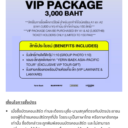
เงื่อนไขการซื้อบัตร
เมื่อซื้อบัตรคอนเสิร์ต ท่านจะต้องระบุชื่อ-นามสกุลที่ตรงกับบัตรประชาชน
ของผู้ที่เข้าชมคอนเสิร์ตทุกที่นั่ง โดยระบุเป็นภาษาไทย หรือภาษาอังกฤษ
เท่านั้น ชื่อดังกล่าวจะถูกพิมพ์ลงบนบัตรคอนเสิร์ต และไม่สามารถ