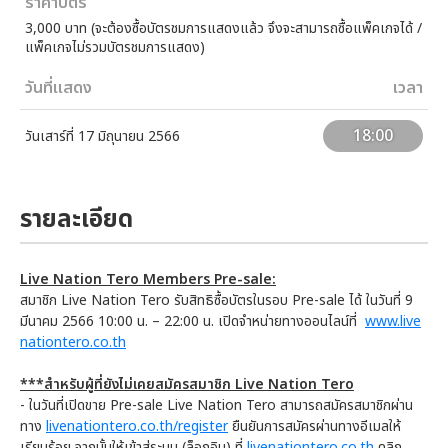
ราคาบัตร
3,000 บาท (จะต้องซื้อบัตรชมการแสดงแล้ว จึงจะสามารถซื้อแพ็คเกจได้ /
แพ็คเกจไม่รวมบัตรชมการแสดง)
วันที่แสดง
เวลา
18:00
วันเสาร์ที่ 17 มิถุนายน 2566
รายละเอียด
Live Nation Tero Members Pre-sale:
สมาชิก Live Nation Tero รับสิทธิซื้อบัตรในรอบ Pre-sale ได้ ในวันที่ 9
มีนาคม 2566 10:00 น. – 22:00 น. เปิดจำหน่ายทางออนไลน์ที่
www.live
nationtero.co.th
***สำหรับผู้ที่ยังไม่เคยสมัครสมาชิก Live Nation Tero
- ในวันที่เปิดขาย Pre-sale Live Nation Tero สามารถสมัครสมาชิกผ่าน
ทาง
livenationtero.co.th/register
ยืนยันการสมัครผ่านทางอีเมลให้
เรียบร้อย จากนั้นให้เข้าสู่ระบบ (ล็อกอิน) ที่
livenationtero.co.th
คลิก