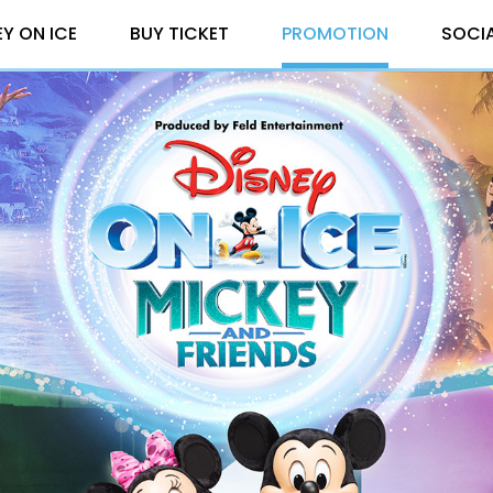
EY ON ICE
BUY TICKET
PROMOTION
SOCI