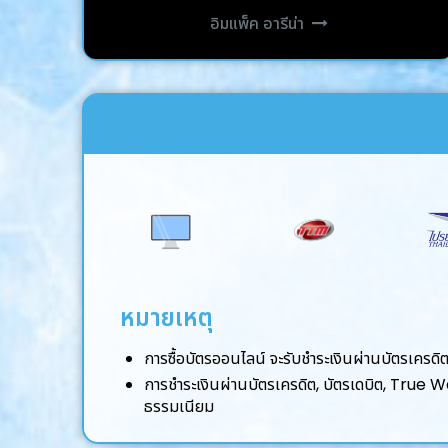
อิมแพ็ค อารีน่า
หมายเหตุ
การซื้อบัตรออนไลน์ จะรับชำระเงินผ่านบัตรเครด
การชำระเงินผ่านบัตรเครดิต, บัตรเดบิต, True
ธรรมเนียม