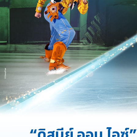
“ดิสนีย์ ออน ไอซ