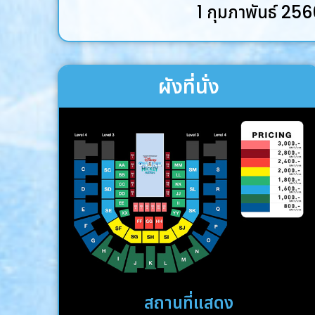
1 กุมภาพันธ์ 25
ผังที่นั่ง
สถานที่แสดง