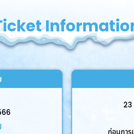
Ticket Informatio
ย
23
566
ป
ก่อนการแ