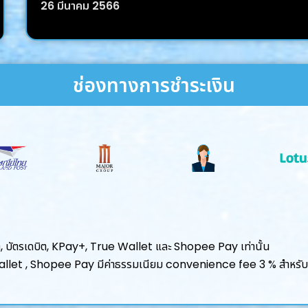
26 มีนาคม 2566
ช่องทางการชำระเงิน
ิต, บัตรเดบิต, KPay+, True Wallet และ Shopee Pay เท่านั้น
 Wallet , Shopee Pay มีค่าธรรมเนียม convenience fee 3 % สำหรับก