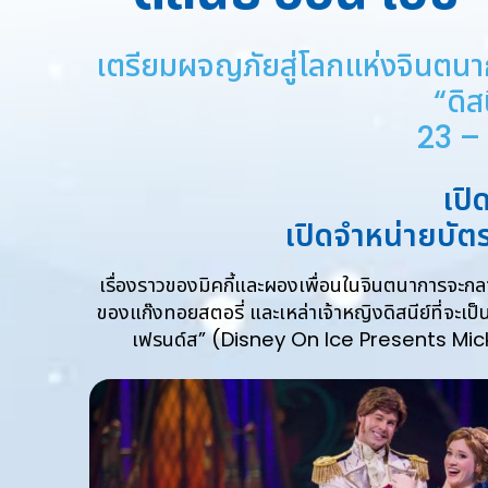
เตรียมผจญภัยสู่โลกแห่งจินตนาก
“ดิส
23 – 
เปิ
เปิดจำหน่ายบัตร
เรื่องราวของมิคกี้และผองเพื่อนในจินตนาการจะกลายเ
ของแก๊งทอยสตอรี่ และเหล่าเจ้าหญิงดิสนีย์ที่จะเป็
เฟรนด์ส” (Disney On Ice Presents Mickey