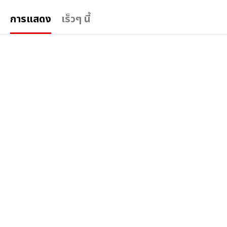
การแสดง
เร็วๆ นี้