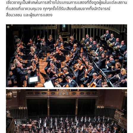
เชี่ยวชาญเป็นพิเศษในการสร้างโปรแกรมการแสดงที่ดึงดูดผู้ชมในแต่ละสถาน
ที่แสดงที่เขาควบคุมวง ทุกๆครั้งได้รับเสียงชื่นชมจากทั้งนักวิจารณ์
สื่อมวลชน และผู้ชมการแสดง