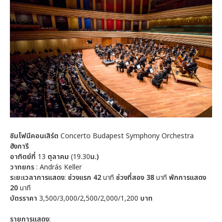
ซิมโฟนีคอนเสิร์ต
Concerto Budapest Symphony Orchestra
ฮังการี
อาทิตย์ที่
13
ตุลาคม
(19.30
น.)
วาทยกร
: András Keller
ระยะเวลาการแสดง
:
ช่วงแรก
42
นาที
ช่วงที่สอง
38
นาที
พักการแสดง
20
นาที
บัตรราคา
3,500/3,000/2,500/2,000/1,200
บาท
รายการแสดง
: