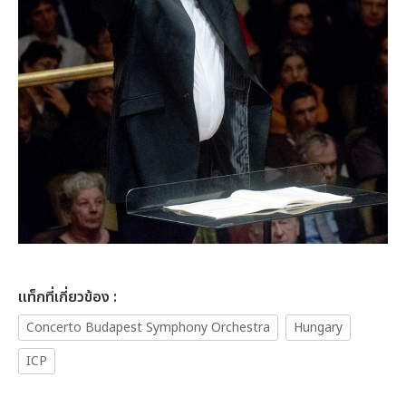
เเท็กที่เกี่ยวข้อง :
Concerto Budapest Symphony Orchestra
Hungary
ICP