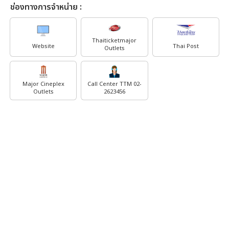
ช่องทางการจำหน่าย :
Thaiticketmajor
Website
Thai Post
Outlets
Major Cineplex
Call Center TTM 02-
Outlets
2623456