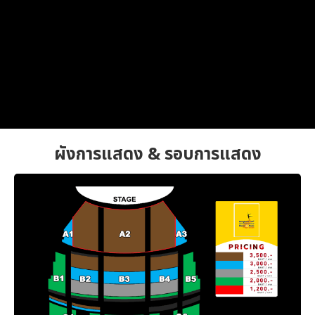
ผังการแสดง & รอบการแสดง