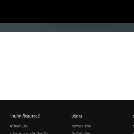
ไทยทิคเก็ตเมเจอร์
บริการ
เกี่ยวกับเรา
ทุกงานแสดง
นโยบายความเป็นส่วนตัว
สินค้าที่ระลึก