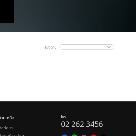
เรียงตาม
ช่วยเหลือ
โทร
02 262 3456
ติดต่อเรา
คำถามที่พบบ่อย