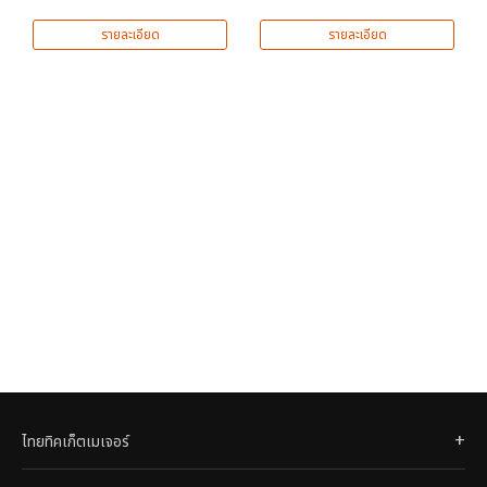
รายละเอียด
รายละเอียด
ไทยทิคเก็ตเมเจอร์