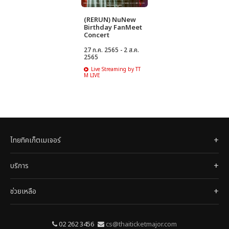
(RERUN) NuNew
Birthday FanMeet
Concert
27 ก.ค. 2565 - 2 ส.ค.
2565
Live Streaming by TT
M LIVE
ไทยทิคเก็ตเมเจอร์
บริการ
ช่วยเหลือ
02 262 3456
cs@thaiticketmajor.com