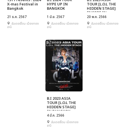
131 Presents : 2024
B.I 2024 TOUR
B.I 2023 ASIA
X-mas Festival in
HYPE UP IN
TOUR [L.O.L THE
Bangkok
BANGKOK
HIDDEN STAGE]
ENCORE IN
21 ธ.ค. 2567
1 มิ.ย. 2567
BANGKOK
20 พ.ค. 2566
ธันเดอร์โดม เมืองทอง
ธันเดอร์โดม เมืองทอง
ธันเดอร์โดม เมืองทอง
ธานี
ธานี
ธานี
B.I 2023 ASIA
TOUR [L.O.L THE
HIDDEN STAGE]
IN BANGKOK
4 มี.ค. 2566
ธันเดอร์โดม เมืองทอง
ธานี