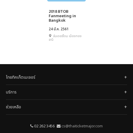
2018 BTOB
Fanmeeting in
Bangkok
24 มี.ค. 2561
ธันเดอร์โดม เมืองทอง
ธานี
ไทยทิคเก็ตเมเจอร์
บริการ
ช่วยเหลือ
02 262 3456
cs@thaiticketmajor.com