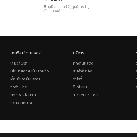
ยูเนี่ยน ฮอลล์ 2, ศูนย์การค้ายู
เนี่ยน มอลล์
ไทยทิคเก็ตเมเจอร์
บริการ
เกี่ยวกับเรา
ทุกงานแสดง
นโยบายความเป็นส่วนตัว
สินค้าที่ระลึก
เงื่อนไขการใช้บริการ
วาไรตี้
จุดจำหน่าย
โปรโมชั่น
ติดต่อลงโฆษณา
Ticket Protect
ร่วมงานกับเรา