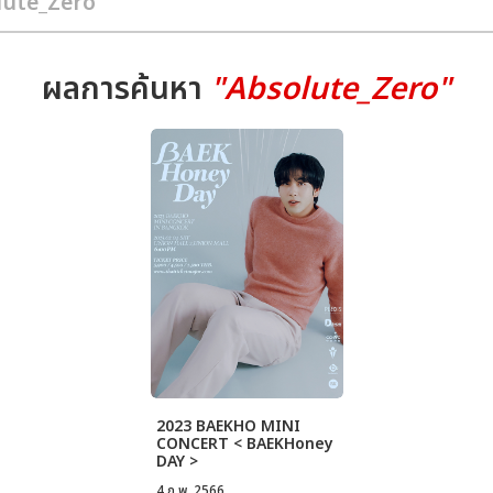
ผลการค้นหา
"Absolute_Zero"
2023 BAEKHO MINI
CONCERT < BAEKHoney
DAY >
IN BANGKOK
4 ก.พ. 2566