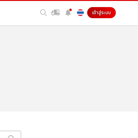
เข้าสู่ระบบ