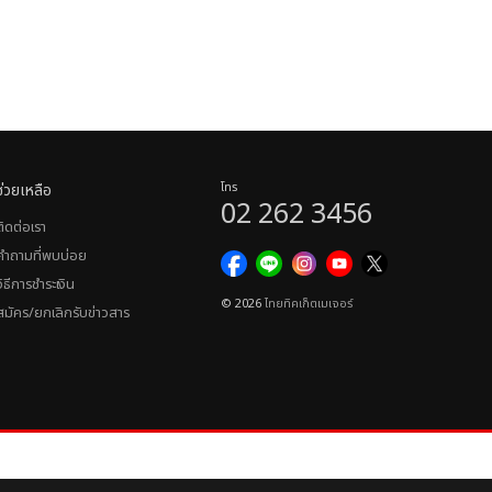
ช่วยเหลือ
โทร
02 262 3456
ติดต่อเรา
คำถามที่พบบ่อย
วิธีการชำระเงิน
© 2026
ไทยทิคเก็ตเมเจอร์
สมัคร/ยกเลิกรับข่าวสาร