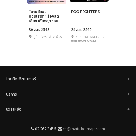
''สามตัวบน
FOO FIGHTERS
คอนเสิร์ต'' ร้องสุด
เสียง เถียงสุดซอย
30 ส.ค. 2568
24 ส.ค. 2560
ยูโอบี ไลฟ์, เอ็มสเฟียร์
ชาเลนเจอร์ฮอลล์ 2 อิม
แพ็ค เมืองทองธานี
ไทยทิคเก็ตเมเจอร์
บริการ
ช่วยเหลือ
02 262 3456
cs@thaiticketmajor.com