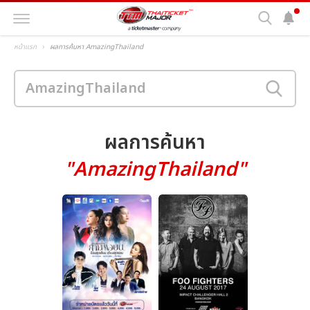
หน้าแรก
ผลการค้นหา AmazingThailand
ผลการค้นหา
"AmazingThailand"