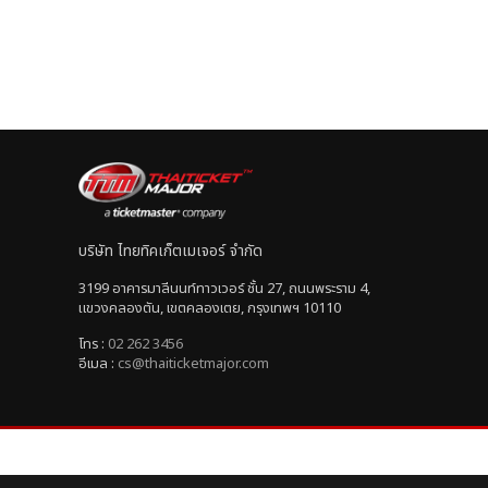
บริษัท ไทยทิคเก็ตเมเจอร์ จำกัด
3199 อาคารมาลีนนท์ทาวเวอร์ ชั้น 27, ถนนพระราม 4,
แขวงคลองตัน, เขตคลองเตย, กรุงเทพฯ 10110
โทร :
02 262 3456
อีเมล :
cs@thaiticketmajor.com