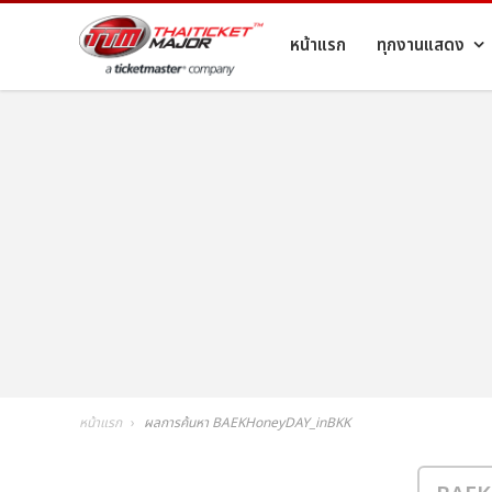
หน้าแรก
ทุกงานแสดง
หน้าแรก
ผลการค้นหา BAEKHoneyDAY_inBKK