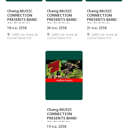
Chang MUSIC
Chang MUSIC
Chang MUSIC
CONNECTION
CONNECTION
CONNECTION
PRESENTS BAND
PRESENTS BAND
PRESENTS BAND
ON THE RUN
ON THE RUN
ON THE RUN
CONCERT SERIES
18 ก.ย. 2558
CONCERT SERIES
30 ต.ค. 2558
CONCERT SERIES
31 ต.ค. 2558
2015 SHOW #1
2015 SHOW #3
2015 SHOW #4
GMM Live House @
GMM Live House @
GMM Live House @
(theBOYKOR VS
(MILD VS BANKK
(SQWEEZ ANIMAL
Central World Fl.8
Central World Fl.8
Central World Fl.8
JETSET'ER)
CA$H)
VS APARTMENT
KHUNPA)
Chang MUSIC
CONNECTION
PRESENTS BAND
ON THE RUN
CONCERT SERIES
19 ก.ย. 2558