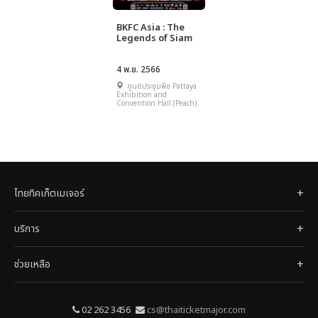
BKFC Asia : The
Legends of Siam
4 พ.ย. 2566
ศูนย์ประชุมพีช Pattaya
Exhibition and
Convention Hall (Peach)
ไทยทิคเก็ตเมเจอร์
บริการ
ช่วยเหลือ
02 262 3456
cs@thaiticketmajor.com