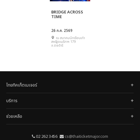
BRIDGE ACROSS
TIME
26 ก.ค. 2569
ณ สมาคมนักเรียนเก่า
สหรัฐอเมริกาฯ 179
ถ.ราชดำริ
ไทยทิคเก็ตเมเจอร์
บริการ
ช่วยเหลือ
02 262 3456
cs@thaiticketmajor.com