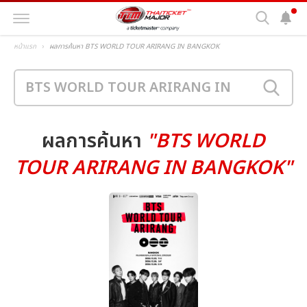
หน้าแรก
ผลการค้นหา BTS WORLD TOUR ARIRANG IN BANGKOK
ผลการค้นหา
"BTS WORLD
TOUR ARIRANG IN BANGKOK"