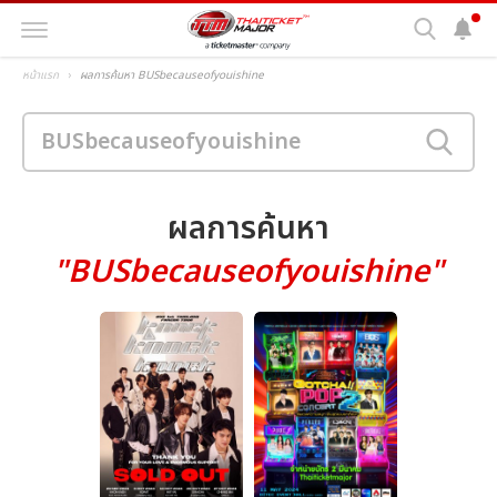
หน้าแรก
ผลการค้นหา BUSbecauseofyouishine
ผลการค้นหา
"BUSbecauseofyouishine"