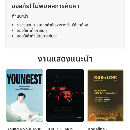
ขออภัย! ไม่พบผลการค้นหา
คำแนะนำ
ตรวจสอบการสะกดคำค้นหาของท่านให้ถูกต้อง
ลองใช้คำค้นหาอื่นๆ
ลองใช้คำทั่วไปในการค้นหา
งานแสดงแนะนำ
Young K Solo Tour
JOJI : SOLARIS
Kodaline -