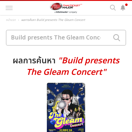
หน้าแรก
ผลการค้นหา Build presents The Gleam Concert
ผลการค้นหา
"Build presents
The Gleam Concert"