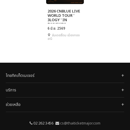
2026 CNBLUE LIVE
WORLD TOUR '
3LOGY ' IN
BANGKOK
6 มิ.ย. 2569
ธันเดอร์โดม เมืองทอง
ธานี
ไทยทิคเก็ตเมเจอร์
บริการ
ช่วยเหลือ
02 262 3456
cs@thaiticketmajor.com