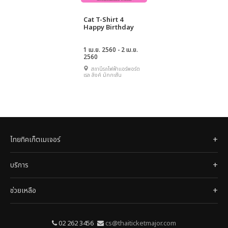
Cat T-Shirt 4
Happy Birthday
1 เม.ย. 2560 - 2 เม.ย.
2560
สถานีรถไฟฟ้าแอร์พอร์ต
เรล ลิงค์ มักกะสัน
ไทยทิคเก็ตเมเจอร์
บริการ
ช่วยเหลือ
02 262 3456
cs@thaiticketmajor.com