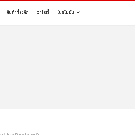
สินค้าที่ระลึก
วาไรตี้
โปรโมชั่น