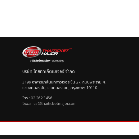
บริษัท ไทยทิคเก็ตเมเจอร์ จำกัด
3199 อาคารมาลีนนท์ทาวเวอร์ ชั้น 27, ถนนพระราม 4,
แขวงคลองตัน, เขตคลองเตย, กรุงเทพฯ 10110
โทร :
02 262 3456
อีเมล :
cs@thaiticketmajor.com