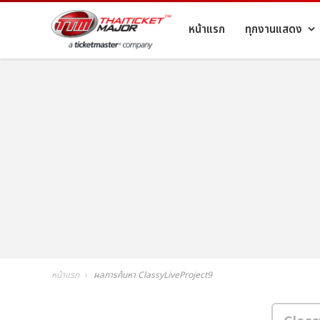
หน้าแรก
ทุกงานแสดง
หน้าแรก
ผลการค้นหา ClassyLiveProject9