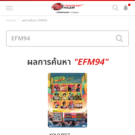
หน้าแรก
ผลการค้นหา EFM94
ผลการค้นหา
"EFM94"