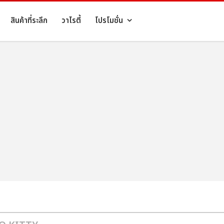
สินค้าที่ระลึก
วาไรตี้
โปรโมชั่น