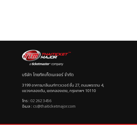
บริษัท ไทยทิคเก็ตเมเจอร์ จำกัด
3199 อาคารมาลีนนท์ทาวเวอร์ ชั้น 27, ถนนพระราม 4,
แขวงคลองตัน, เขตคลองเตย, กรุงเทพฯ 10110
โทร :
02 262 3456
อีเมล :
cs@thaiticketmajor.com