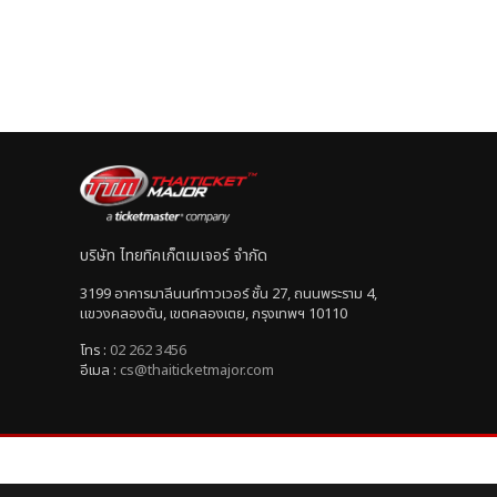
บริษัท ไทยทิคเก็ตเมเจอร์ จำกัด
3199 อาคารมาลีนนท์ทาวเวอร์ ชั้น 27, ถนนพระราม 4,
แขวงคลองตัน, เขตคลองเตย, กรุงเทพฯ 10110
โทร :
02 262 3456
อีเมล :
cs@thaiticketmajor.com