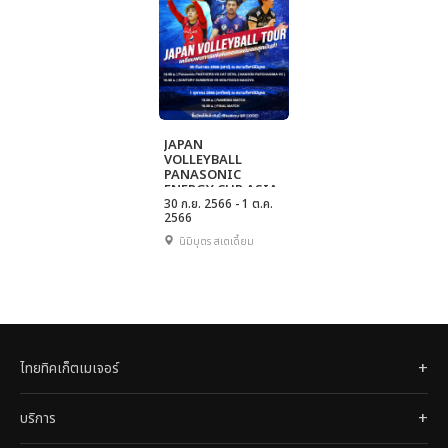
JAPAN
VOLLEYBALL
PANASONIC
ENERGY CUP ASIA
TOUR IN
30 ก.ย. 2566 - 1 ต.ค.
2566
THAILAND 2023
นิมิบุตร สเตเดี้ยม
ไทยทิคเก็ตเมเจอร์
บริการ